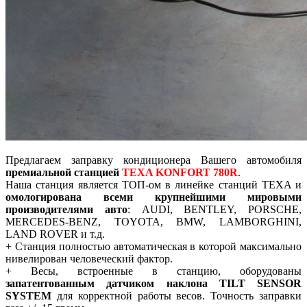
Предлагаем заправку кондиционера Вашего автомобиля
премиальной станцией
TEXA KONFORT 780R
.
Наша станция является ТОП-ом в линейке станций TEXA и
омологирована всеми крупнейшими мировыми
производителями авто
: AUDI, BENTLEY, PORSCHE,
MERCEDES-BENZ, TOYOTA, BMW, LAMBORGHINI,
LAND ROVER и т.д.
+ Станция полностью автоматическая в которой максимально
нивелирован человеческий фактор.
+ Весы, встроенные в станцию, оборудованы
запатентованным датчиком наклона TILT SENSOR
SYSTEM
для корректной работы весов. Точность заправки