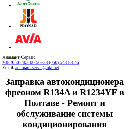
Адамант-Сервис
+38 (050) 403-00-50
+38 (050) 543-83-46
Email:
adamant-servis@ukr.net
Заправка автокондиционера
фреоном R134A и R1234YF в
Полтаве - Ремонт и
обслуживание системы
кондиционирования