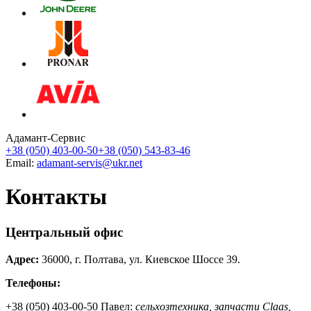
Адамант-Сервис
+38 (050) 403-00-50
+38 (050) 543-83-46
Email:
adamant-servis@ukr.net
Контакты
Центральный офис
Адрес:
36000, г. Полтава, ул. Киевское Шоссе 39.
Телефоны:
+38 (050) 403-00-50 Павел:
сельхозтехника, запчасти Claas,