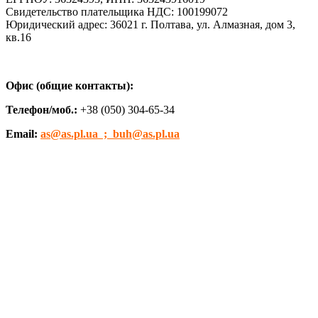
Свидетельство плательщика НДС: 100199072
Юридический адрес: 36021 г. Полтава, ул. Алмазная, дом 3,
кв.16
Офис (общие контакты):
Телефон/моб.:
+38 (050) 304-65-34
Email:
as@as.pl.ua ; buh@as.pl.ua