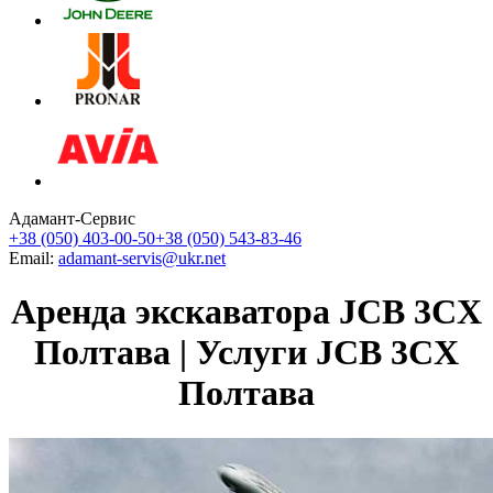
Адамант-Сервис
+38 (050) 403-00-50
+38 (050) 543-83-46
Email:
adamant-servis@ukr.net
Аренда экскаватора JCB 3CX
Полтава | Услуги JCB 3CX
Полтава