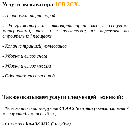
Услуги экскаватора
JCB 3CX
:
- Планировка территорий
- Разгрузка/погрузка автотранспорта как с сыпучими
материалами, так и с паллетами; их перевозка по
строительной площадке
- Копание траншей, котлованов
- Уборка и вывоз снега
- Уборка и вывоз мусора
- Обратная засыпка и т.д.
Также оказываем услуги следующей техникой:
- Телескопический погрузчик
CLAAS Scorpion
(вылет стрелы 7
м., грузоподъемность 3 т.)
- Самосвал
КамАЗ 5511
(10 кубов)