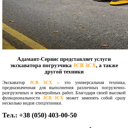
Адамант-Сервис представляет услуги
экскаватора погрузчика
JCB 3CX
, а также
другой техники
Экскаватор
JCB 3CX
– это универсальная техника,
предназначенная для выполнения различных погрузочно-
разгрузочных и землеройных работ. Благодаря своей высокой
функциональности
JCB 3CX
может заменять собой сразу
несколько видов спецтехники.
Тел.: +38 (050) 403-00-50