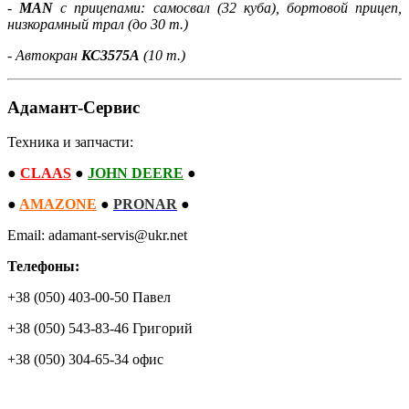
-
MAN
с прицепами: самосвал (32 куба), бортовой прицеп,
низкорамный трал
(
до 30 т.)
- Автокран
КС3575А
(10 т.)
Адамант-Сервис
Техника и запчасти:
●
CLAAS
●
JOHN DEERE
●
●
AMAZONE
●
PRONAR
●
Email: adamant-servis@ukr.net
Телефоны:
+38 (050) 403-00-50 Павел
+38 (050) 543-83-46 Григорий
+38 (050) 304-65-34 офис