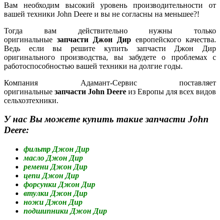
Вам необходим высокий уровень производительности от
вашей техники John Deere и вы не согласны на меньшее?!
Тогда вам действительно нужны только
оригинальные
запчасти Джон Дир
европейского качества.
Ведь если вы решите купить запчасти Джон Дир
оригинального производства, вы забудете о проблемах с
работоспособностью вашей техники на долгие годы.
Компания Адамант-Сервис поставляет
оригинальные
запчасти John Deere
из Европы для всех видов
сельхозтехники.
У нас Вы можете купить такие запчасти John
Deere:
фильтр Джон Дир
масло Джон Дир
ремени Джон Дир
цепи Джон Дир
форсунки Джон Дир
втулки Джон Дир
ножи Джон Дир
подшипники Джон Дир