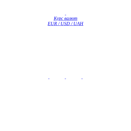
Курс валют
EUR / USD / UAH