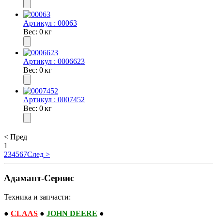
Артикул : 00063
Вес: 0 кг
Артикул : 0006623
Вес: 0 кг
Артикул : 0007452
Вес: 0 кг
< Пред
1
2
3
4
5
6
7
След >
Адамант-Сервис
Техника и запчасти:
●
CLAAS
●
JOHN DEERE
●