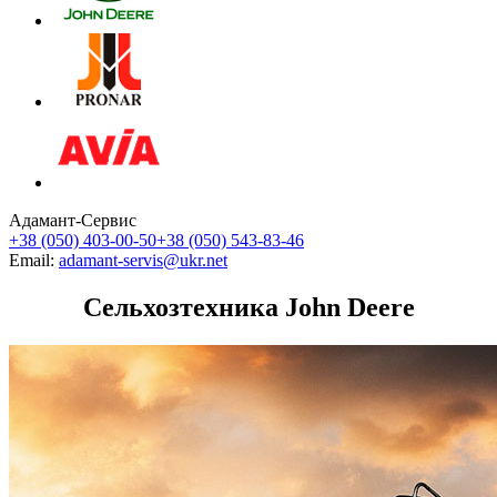
Адамант-Сервис
+38 (050) 403-00-50
+38 (050) 543-83-46
Email:
adamant-servis@ukr.net
Сельхозтехника John Deere