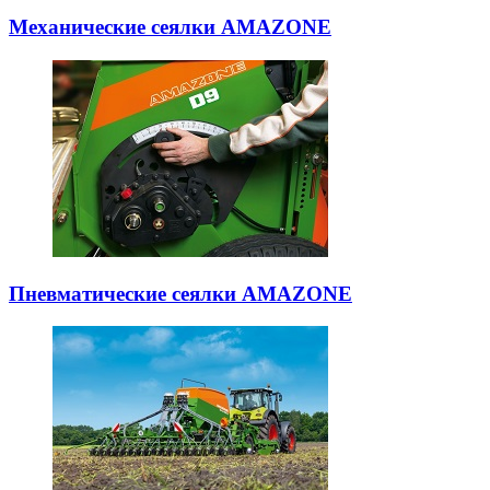
Механические сеялки AMAZONE
Пневматические сеялки AMAZONE