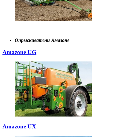
Опрыскиватели Амазоне
Amazone UG
Amazone UX