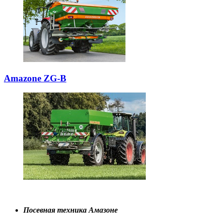
Amazone ZG-B
Посевная техника Амазоне