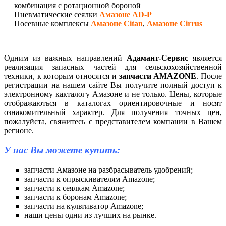
комбинация с ротационной бороной
Пневматические сеялки
Амазоне AD-P
Посевные комплексы
Амазоне Citan
,
Амазоне Cirrus
Одним из важных направлений
Адамант-Сервис
является
реализация запасных частей для сельскохозяйственной
техники, к которым относятся и
запчасти AMAZONE
. После
регистрации на нашем сайте Вы получите полный доступ к
электронному какталогу Амазоне и не только. Цены, которые
отображаються в каталогах ориентировочные и носят
ознакомительный характер. Для получения точных цен,
пожалуйста, свяжитесь с представителем компании в Вашем
регионе.
У нас Вы можете купить:
запчасти Амазоне на разбрасыватель удобрений;
запчасти к опрыскивателям Amazone;
запчасти к сеялкам Amazone;
запчасти к боронам Amazone;
запчасти на культиватор Amazone;
наши цены одни из лучших на рынке.