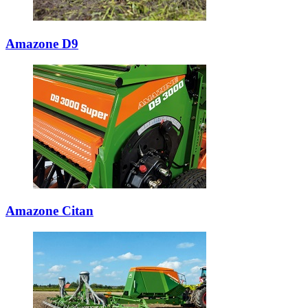
Amazone D9
Amazone Citan