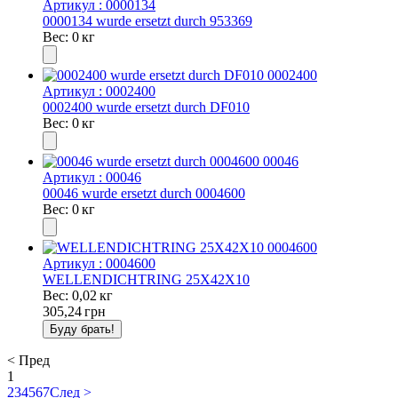
Артикул : 0000134
0000134 wurde ersetzt durch 953369
Вес: 0 кг
Артикул : 0002400
0002400 wurde ersetzt durch DF010
Вес: 0 кг
Артикул : 00046
00046 wurde ersetzt durch 0004600
Вес: 0 кг
Артикул : 0004600
WELLENDICHTRING 25X42X10
Вес: 0,02 кг
305,24
грн
< Пред
1
2
3
4
5
6
7
След >