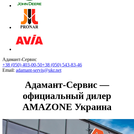
Адамант-Сервис
+38 (050) 403-00-50
+38 (050) 543-83-46
Email:
adamant-servis@ukr.net
Адамант-Сервис —
официальный дилер
AMAZONE Украина