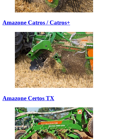
Amazone Catros / Catros+
Amazone Certos TX