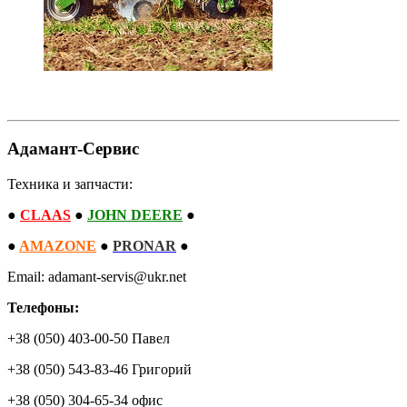
Адамант-Сервис
Техника и запчасти:
●
CLAAS
●
JOHN DEERE
●
●
AMAZONE
●
PRONAR
●
Email: adamant-servis@ukr.net
Телефоны:
+38 (050) 403-00-50 Павел
+38 (050) 543-83-46 Григорий
+38 (050) 304-65-34 офис