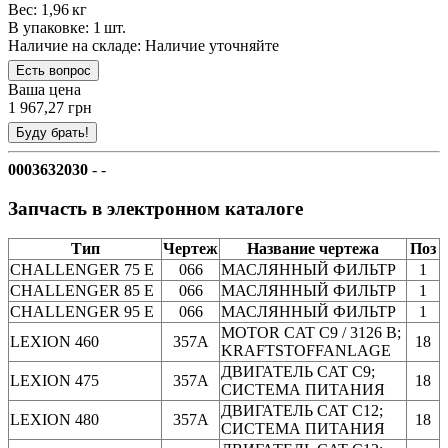
Вес: 1,96 кг
В упаковке: 1 шт.
Наличие на складе:
Наличие уточняйте
Ваша цена
1 967,27 грн
0003632030
- -
Запчасть в электронном каталоге
Тип
Чертеж
Название чертежа
Поз
CHALLENGER 75 E
066
МАСЛЯННЫЙ ФИЛЬТР
1
CHALLENGER 85 E
066
МАСЛЯННЫЙ ФИЛЬТР
1
CHALLENGER 95 E
066
МАСЛЯННЫЙ ФИЛЬТР
1
MOTOR CAT C9 / 3126 B;
LEXION 460
357A
18
KRAFTSTOFFANLAGE
ДВИГАТЕЛЬ CAT C9;
LEXION 475
357A
18
СИСТЕМА ПИТАНИЯ
ДВИГАТЕЛЬ CAT C12;
LEXION 480
357A
18
СИСТЕМА ПИТАНИЯ