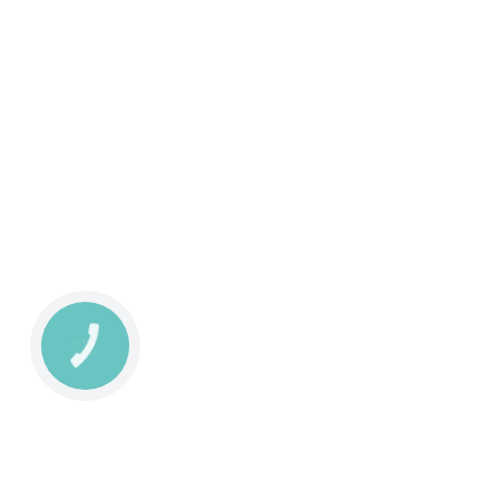
КНОПКА
ЗВ'ЯЗКУ