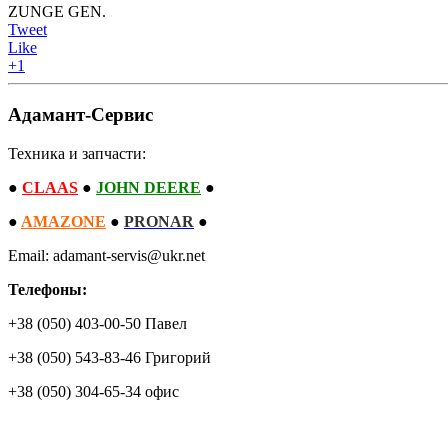
ZUNGE GEN.
Tweet
Like
+1
Адамант-Сервис
Техника и запчасти:
●
CLAAS
●
JOHN DEERE
●
●
AMAZONE
●
PRONAR
●
Email: adamant-servis@ukr.net
Телефоны:
+38 (050) 403-00-50 Павел
+38 (050) 543-83-46 Григорий
+38 (050) 304-65-34 офис