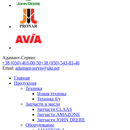
Адамант-Сервис
+38 (050) 403-00-50
+38 (050) 543-83-46
Email:
adamant-servis@ukr.net
Главная
Продукция
Техника
Новая техника
Техника б/у
Запчасти и масла
Запчасти CLAAS
Запчасти AMAZONE
Запчасти JOHN DEERE
Оборудование