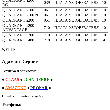
QUADRANT 1200
039
ПЛАТА УЗЛОВЯЗАТЕЛЯ
10
RC
QUADRANT 2100
061
ПЛАТА УЗЛОВЯЗАТЕЛЯ
10
QUADRANT 2100 N
061
ПЛАТА УЗЛОВЯЗАТЕЛЯ
10
QUADRANT 2200
051
ПЛАТА УЗЛОВЯЗАТЕЛЯ
10
QUADRANT 2200
710
ПЛАТА УЗЛОВЯЗАТЕЛЯ
10
ADVANTAGE
QUADRANT 3200
710
ПЛАТА УЗЛОВЯЗАТЕЛЯ
10
QUADRANT 3400
710
ПЛАТА УЗЛОВЯЗАТЕЛЯ
9
WELLE
Адамант-Сервис
Техника и запчасти:
●
CLAAS
●
JOHN DEERE
●
●
AMAZONE
●
PRONAR
●
Email: adamant-servis@ukr.net
Телефоны: