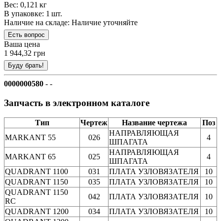
Вес: 0,121 кг
В упаковке: 1 шт.
Наличие на складе:
Наличие уточняйте
Ваша цена
1 944,32 грн
0000000580
- -
Запчасть в электронном каталоге
Тип
Чертеж
Название чертежа
Поз
НАПРАВЛЯЮЩАЯ
MARKANT 55
026
4
ШПАГАТА
НАПРАВЛЯЮЩАЯ
MARKANT 65
025
4
ШПАГАТА
QUADRANT 1100
031
ПЛАТА УЗЛОВЯЗАТЕЛЯ
10
QUADRANT 1150
035
ПЛАТА УЗЛОВЯЗАТЕЛЯ
10
QUADRANT 1150
042
ПЛАТА УЗЛОВЯЗАТЕЛЯ
10
RC
QUADRANT 1200
034
ПЛАТА УЗЛОВЯЗАТЕЛЯ
10