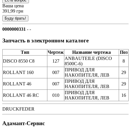
Ваша цена
391,99 грн
0000000331
- -
Запчасть в электронном каталоге
Тип
Чертеж
Название чертежа
Поз
ANBAUTEILE (DISCO
DISCO 8550 C8
127
8
8500C-6)
ПРИВОД ДЛЯ
ROLLANT 160
007
29
НАКОПИТЕЛЯ, ЛЕВ
ПРИВОД ДЛЯ
ROLLANT 46
007
29
НАКОПИТЕЛЯ, ЛЕВ
ПРИВОД ДЛЯ
ROLLANT 46 RC
010
16
НАКОПИТЕЛЯ, ЛЕВ
DRUCKFEDER
Адамант-Сервис