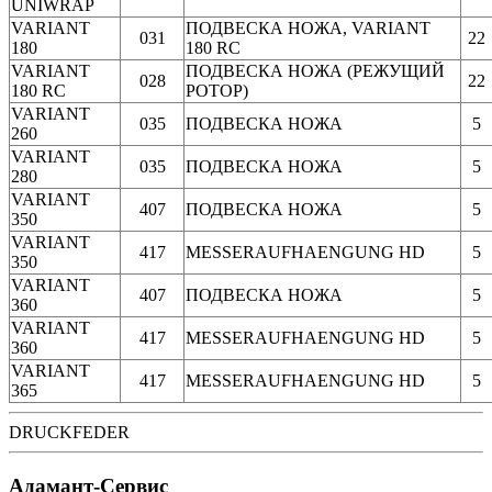
UNIWRAP
VARIANT
ПОДВЕСКА НОЖА, VARIANT
031
22
180
180 RC
VARIANT
ПОДВЕСКА НОЖА (РЕЖУЩИЙ
028
22
180 RC
РОТОР)
VARIANT
035
ПОДВЕСКА НОЖА
5
260
VARIANT
035
ПОДВЕСКА НОЖА
5
280
VARIANT
407
ПОДВЕСКА НОЖА
5
350
VARIANT
417
MESSERAUFHAENGUNG HD
5
350
VARIANT
407
ПОДВЕСКА НОЖА
5
360
VARIANT
417
MESSERAUFHAENGUNG HD
5
360
VARIANT
417
MESSERAUFHAENGUNG HD
5
365
DRUCKFEDER
Адамант-Сервис