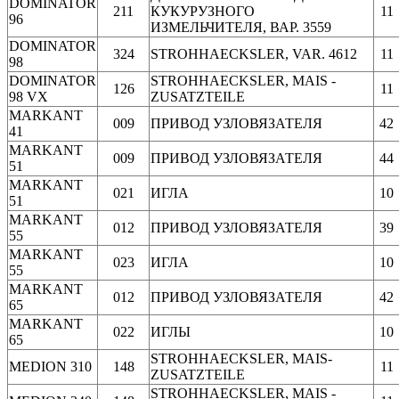
DOMINATOR
211
КУКУРУЗНОГО
11
96
ИЗМЕЛЬЧИТЕЛЯ, ВАР. 3559
DOMINATOR
324
STROHHAECKSLER, VAR. 4612
11
98
DOMINATOR
STROHHAECKSLER, MAIS -
126
11
98 VX
ZUSATZTEILE
MARKANT
009
ПРИВОД УЗЛОВЯЗАТЕЛЯ
42
41
MARKANT
009
ПРИВОД УЗЛОВЯЗАТЕЛЯ
44
51
MARKANT
021
ИГЛА
10
51
MARKANT
012
ПРИВОД УЗЛОВЯЗАТЕЛЯ
39
55
MARKANT
023
ИГЛА
10
55
MARKANT
012
ПРИВОД УЗЛОВЯЗАТЕЛЯ
42
65
MARKANT
022
ИГЛЫ
10
65
STROHHAECKSLER, MAIS-
MEDION 310
148
11
ZUSATZTEILE
STROHHAECKSLER, MAIS -