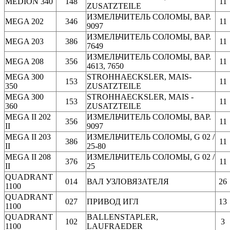
MEDION 340
148
11
ZUSATZTEILE
ИЗМЕЛЬЧИТЕЛЬ СОЛОМЫ, ВАР.
MEGA 202
346
11
9097
ИЗМЕЛЬЧИТЕЛЬ СОЛОМЫ, ВАР.
MEGA 203
386
11
7649
ИЗМЕЛЬЧИТЕЛЬ СОЛОМЫ, ВАР.
MEGA 208
356
11
4613, 7650
MEGA 300
STROHHAECKSLER, MAIS-
153
11
350
ZUSATZTEILE
MEGA 300
STROHHAECKSLER, MAIS -
153
11
360
ZUSATZTEILE
MEGA II 202
ИЗМЕЛЬЧИТЕЛЬ СОЛОМЫ, ВАР.
356
11
II
9097
MEGA II 203
ИЗМЕЛЬЧИТЕЛЬ СОЛОМЫ, G 02 /
386
11
II
25-80
MEGA II 208
ИЗМЕЛЬЧИТЕЛЬ СОЛОМЫ, G 02 /
376
11
II
25
QUADRANT
014
ВАЛ УЗЛОВЯЗАТЕЛЯ
26
1100
QUADRANT
027
ПРИВОД ИГЛ
13
1100
QUADRANT
BALLENSTAPLER,
102
3
1100
LAUFRAEDER