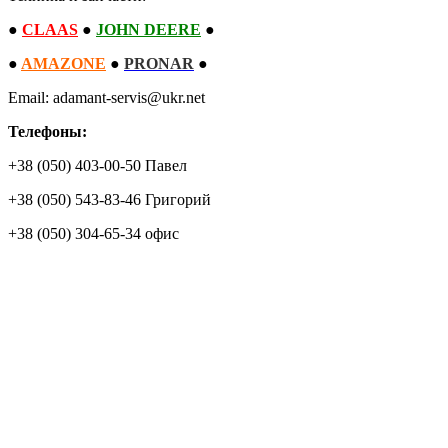
●
CLAAS
●
JOHN DEERE
●
●
AMAZONE
●
PRONAR
●
Email: adamant-servis@ukr.net
Телефоны:
+38 (050) 403-00-50 Павел
+38 (050) 543-83-46 Григорий
+38 (050) 304-65-34 офис