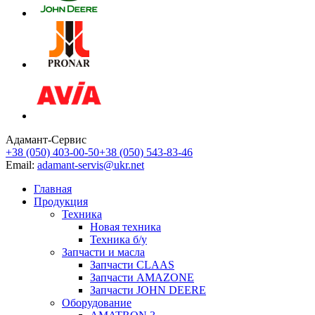
Адамант-Сервис
+38 (050) 403-00-50
+38 (050) 543-83-46
Email:
adamant-servis@ukr.net
Главная
Продукция
Техника
Новая техника
Техника б/у
Запчасти и масла
Запчасти CLAAS
Запчасти AMAZONE
Запчасти JOHN DEERE
Оборудование