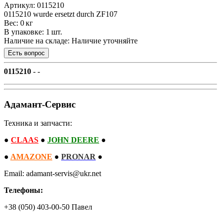
Артикул: 0115210
0115210 wurde ersetzt durch ZF107
Вес: 0 кг
В упаковке: 1 шт.
Наличие на складе:
Наличие уточняйте
0115210
- -
Адамант-Сервис
Техника и запчасти:
●
CLAAS
●
JOHN DEERE
●
●
AMAZONE
●
PRONAR
●
Email: adamant-servis@ukr.net
Телефоны:
+38 (050) 403-00-50 Павел