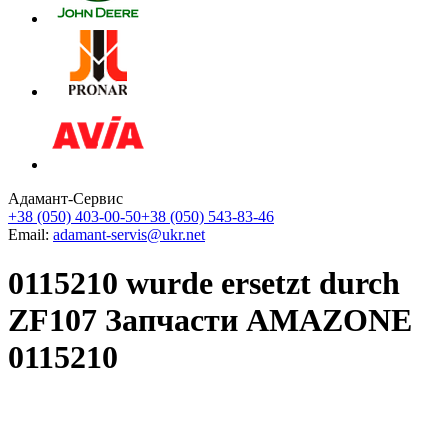
Адамант-Сервис
+38 (050) 403-00-50
+38 (050) 543-83-46
Email:
adamant-servis@ukr.net
0115210 wurde ersetzt durch
ZF107 Запчасти AMAZONE
0115210