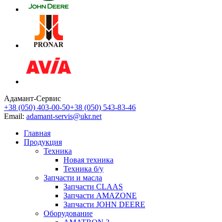
Адамант-Сервис
+38 (050) 403-00-50
+38 (050) 543-83-46
Email:
adamant-servis@ukr.net
Главная
Продукция
Техника
Новая техника
Техника б/у
Запчасти и масла
Запчасти CLAAS
Запчасти AMAZONE
Запчасти JOHN DEERE
Оборудование