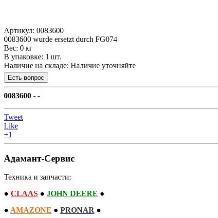
Артикул: 0083600
0083600 wurde ersetzt durch FG074
Вес: 0 кг
В упаковке: 1 шт.
Наличие на складе:
Наличие уточняйте
0083600
- -
Tweet
Like
+1
Адамант-Сервис
Техника и запчасти:
●
CLAAS
●
JOHN DEERE
●
●
AMAZONE
●
PRONAR
●