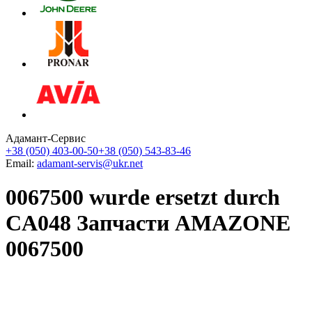
Адамант-Сервис
+38 (050) 403-00-50
+38 (050) 543-83-46
Email:
adamant-servis@ukr.net
0067500 wurde ersetzt durch
CA048 Запчасти AMAZONE
0067500