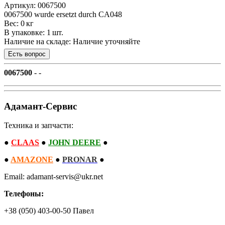
Артикул: 0067500
0067500 wurde ersetzt durch CA048
Вес: 0 кг
В упаковке: 1 шт.
Наличие на складе:
Наличие уточняйте
0067500
- -
Адамант-Сервис
Техника и запчасти:
●
CLAAS
●
JOHN DEERE
●
●
AMAZONE
●
PRONAR
●
Email: adamant-servis@ukr.net
Телефоны:
+38 (050) 403-00-50 Павел