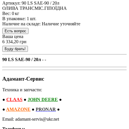
Артикул: 90 LS SAE-90 / 20л
ОЛИВА ТРАНСМІС.ГІПОЇДНА
Вес: 0 кг
В упаковке: 1 шт.
Наличие на складе:
Наличие уточняйте
Ваша цена
6 334,20 грн
90 LS SAE-90 / 20л
- -
Адамант-Сервис
Техника и запчасти:
●
CLAAS
●
JOHN DEERE
●
●
AMAZONE
●
PRONAR
●
Email: adamant-servis@ukr.net
Телефоны: