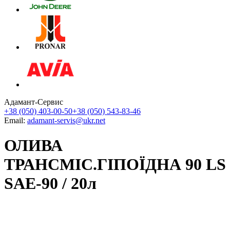
Адамант-Сервис
+38 (050) 403-00-50
+38 (050) 543-83-46
Email:
adamant-servis@ukr.net
ОЛИВА
ТРАНСМІС.ГІПОЇДНА 90 LS
SAE-90 / 20л