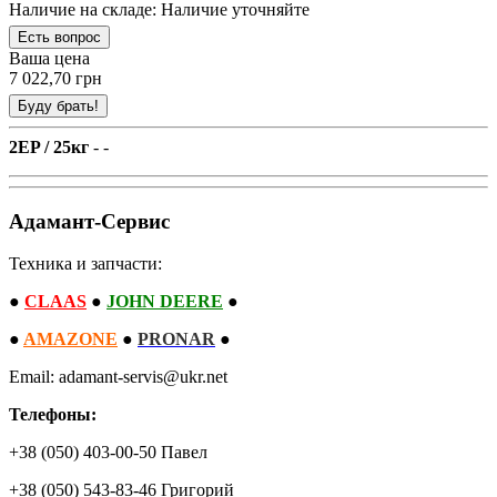
Наличие на складе:
Наличие уточняйте
Ваша цена
7 022,70 грн
2EP / 25кг
- -
Адамант-Сервис
Техника и запчасти:
●
CLAAS
●
JOHN DEERE
●
●
AMAZONE
●
PRONAR
●
Email: adamant-servis@ukr.net
Телефоны:
+38 (050) 403-00-50 Павел
+38 (050) 543-83-46 Григорий