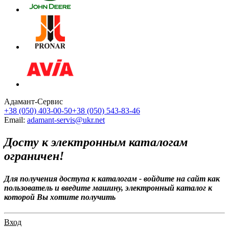
Адамант-Сервис
+38 (050) 403-00-50
+38 (050) 543-83-46
Email:
adamant-servis@ukr.net
Досту к электронным каталогам
ограничен!
Для получения доступа к каталогам - войдите на сайт как
пользователь и введите машину, электронный каталог к
которой Вы хотите получить
Вход