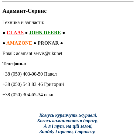
Адамант-Сервис
Техника и запчасти:
●
CLAAS
●
JOHN DEERE
●
●
AMAZONE
●
PRONAR
●
Email: adamant-servis@ukr.net
Телефоны:
+38 (050) 403-00-50 Павел
+38 (050) 543-83-46 Григорий
+38 (050) 304-65-34 офис
Комусь курличуть журавлі,
Когось виманюють в дорогу,
А я і тут, на цій землі,
Знайду і щастя, і тривогу.