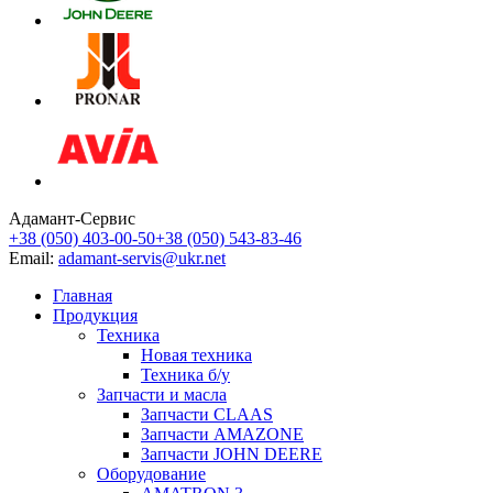
Адамант-Сервис
+38 (050) 403-00-50
+38 (050) 543-83-46
Email:
adamant-servis@ukr.net
Главная
Продукция
Техника
Новая техника
Техника б/у
Запчасти и масла
Запчасти CLAAS
Запчасти AMAZONE
Запчасти JOHN DEERE
Оборудование