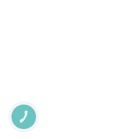
КНОПКА
ЗВ'ЯЗКУ